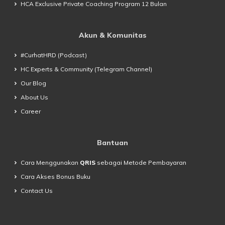
HCA Exclusive Private Coaching Program 12 Bulan
Akun & Komunitas
#CurhatHRD (Podcast)
HC Experts & Community (Telegram Channel)
Our Blog
About Us
Career
Bantuan
Cara Menggunakan
QRIS
sebagai Metode Pembayaran
Cara Akses Bonus Buku
Contact Us