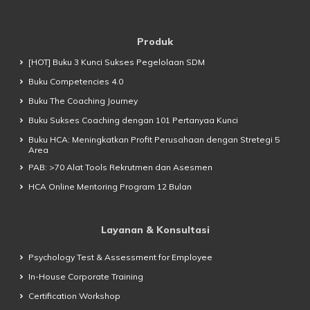
Produk
[HOT] Buku 3 Kunci Sukses Pegelolaan SDM
Buku Competencies 4.0
Buku The Coaching Journey
Buku Sukses Coaching dengan 101 Pertanyaa Kunci
Buku HCA: Meningkatkan Profit Perusahaan dengan Stretegi 5
Area
PAB: >70 Alat Tools Rekrutmen dan Asesmen
HCA Online Mentoring Program 12 Bulan
Layanan & Konsultasi
Psychology Test & Assessment for Employee
In-House Corporate Training
Certification Workshop