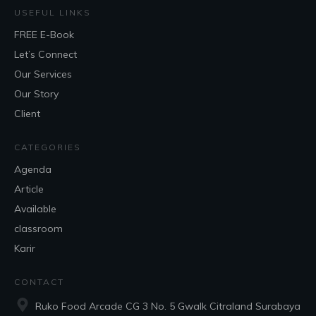
USEFUL LINKS
FREE E-Book
Let’s Connect
Our Services
Our Story
Client
CATEGORIES
Agenda
Article
Available
classroom
Karir
CONTACT
Ruko Food Arcade CG 3 No. 5 Gwalk Citraland Surabaya