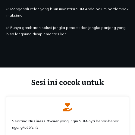
✅ Mengenali celah yang bikin investasi SDM Anda belum berdampak
maksimal
✅ Punya gambaran solusi jangka pendek dan jangka panjang yang
bisa langsung diimplementasikan
Sesi ini cocok untuk
Seorang
Business Owner
yang ingin SDM-nya benar-benar
ngangkat bisnis