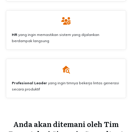
HR
yang ingin memastikan sistem yang dijalankan
berdampak langsung
Profesional Leader
yang ingin timnya bekerja lintas generasi
secara produktif
Anda akan ditemani oleh Tim