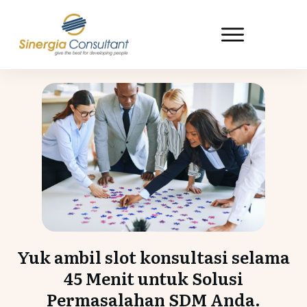
Yuk ambil slot konsultasi selama
45 Menit untuk Solusi
Permasalahan SDM Anda.