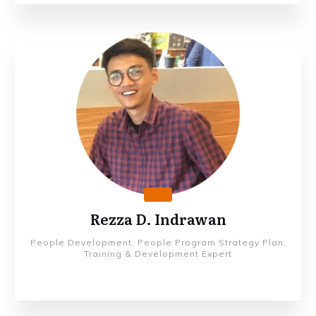
Rezza D. Indrawan
People Development, People Program Strategy Plan,
Training & Development Expert