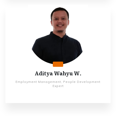
Aditya Wahyu W.
Employment Management, People Development
Expert