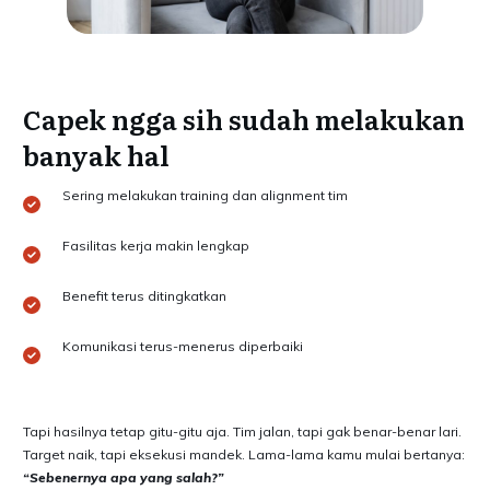
Capek ngga sih sudah melakukan
banyak hal
Sering melakukan training dan alignment tim
Fasilitas kerja makin lengkap
Benefit terus ditingkatkan
Komunikasi terus-menerus diperbaiki
Tapi hasilnya tetap gitu-gitu aja. Tim jalan, tapi gak benar-benar lari.
Target naik, tapi eksekusi mandek. Lama-lama kamu mulai bertanya:
“Sebenernya apa yang salah?”