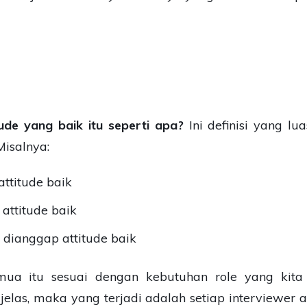
tude yang baik itu seperti apa?
Ini definisi yang lua
Misalnya:
ttitude baik
attitude baik
 dianggap attitude baik
ua itu sesuai dengan kebutuhan role yang kita c
 jelas, maka yang terjadi adalah setiap interviewer 