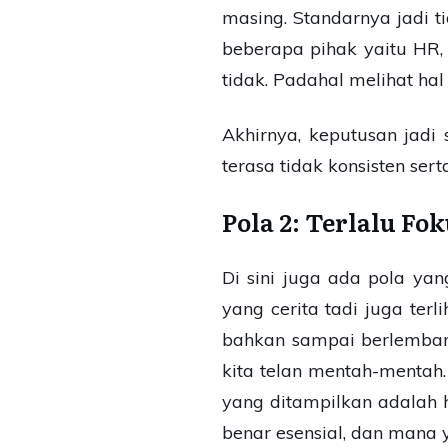
masing. Standarnya jadi 
beberapa pihak yaitu HR, 
tidak. Padahal melihat ha
Akhirnya, keputusan jadi 
terasa tidak konsisten serta
Pola 2: Terlalu Fo
Di sini juga ada pola yan
yang cerita tadi juga ter
bahkan sampai berlemba
kita telan mentah-mentah.
yang ditampilkan adalah h
benar esensial, dan mana