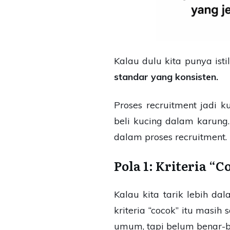
Kalau dulu kita punya ist
standar yang konsisten.
Proses recruitment jadi k
beli kucing dalam karung.
dalam proses recruitment.
Pola 1: Kriteria “
Kalau kita tarik lebih da
kriteria “cocok” itu masi
umum, tapi belum benar-be