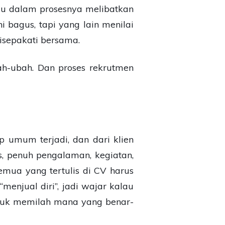
au dalam prosesnya melibatkan
i bagus, tapi yang lain menilai
isepakati bersama.
bah-ubah. Dan proses rekrutmen
p umum terjadi, dan dari klien
us, penuh pengalaman, kegiatan,
 semua yang tertulis di CV harus
enjual diri”, jadi wajar kalau
 untuk memilah mana yang benar-