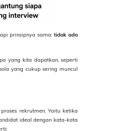
tapi prinsipnya sama:
tidak ada
apa yang kita dapatkan, seperti
 pola yang cukup sering muncul
proses rekrutmen. Yaitu ketika
kandidat ideal dengan kata-kata
rti: