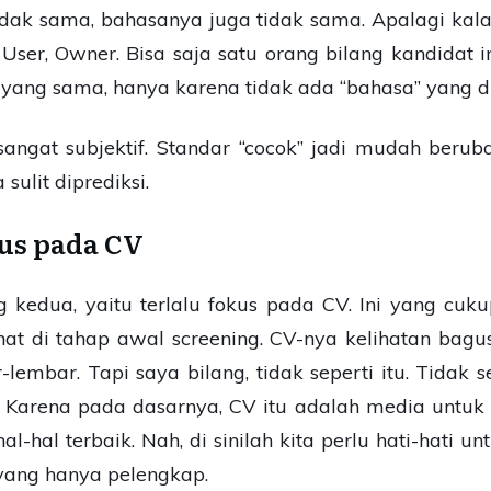
tidak sama, bahasanya juga tidak sama.
Apalagi kal
User, Owner. Bisa saja satu orang bilang kandidat in
l yang sama, hanya karena tidak ada “bahasa” yang d
sangat subjektif. Standar “cocok” jadi mudah beru
 sulit diprediksi.
kus pada CV
g kedua, yaitu terlalu fokus pada CV. Ini yang cuku
lihat di tahap awal screening. CV-nya kelihatan bag
r-lembar.
Tapi saya bilang, tidak seperti itu. Tidak
 Karena pada dasarnya, CV itu adalah media untuk “m
al-hal terbaik. Nah, di sinilah kita perlu hati-hati
 yang hanya pelengkap.