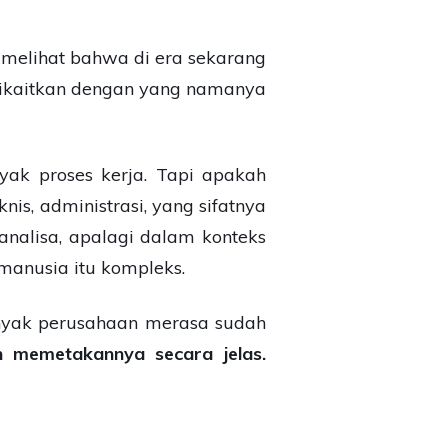
a melihat bahwa di era sekarang
 dikaitkan dengan yang namanya
ak proses kerja. Tapi apakah
is, administrasi, yang sifatnya
 analisa, apalagi dalam konteks
manusia itu kompleks.
Banyak perusahaan merasa sudah
h memetakannya secara jelas.