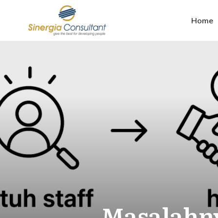
Home
Masalahny