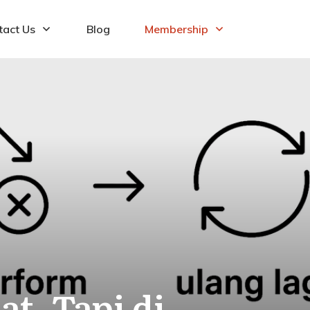
tact Us
Blog
Membership
t, Tapi di