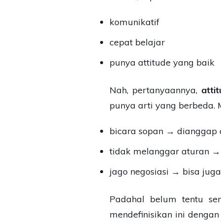
komunikatif
cepat belajar
punya attitude yang baik
Nah, pertanyaannya,
atti
punya arti yang berbeda. 
bicara sopan → dianggap a
tidak melanggar aturan → 
jago negosiasi → bisa juga
Padahal belum tentu sem
mendefinisikan ini dengan