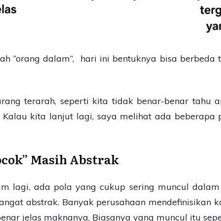
ilah “orang dalam”, hari ini bentuknya bisa berbeda 
urang terarah, seperti kita tidak benar-benar tahu 
 Kalau kita lanjut lagi, saya melihat ada beberapa
Cocok” Masih Abstrak
lam lagi, ada pola yang cukup sering muncul dalam 
h sangat abstrak. Banyak perusahaan mendefinisikan 
nar jelas maknanya. Biasanya yang muncul itu sepe