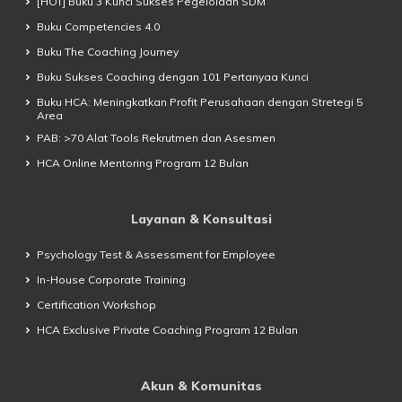
[HOT] Buku 3 Kunci Sukses Pegelolaan SDM
Buku Competencies 4.0
Buku The Coaching Journey
Buku Sukses Coaching dengan 101 Pertanyaa Kunci
Buku HCA: Meningkatkan Profit Perusahaan dengan Stretegi 5
Area
PAB: >70 Alat Tools Rekrutmen dan Asesmen
HCA Online Mentoring Program 12 Bulan
Layanan & Konsultasi
Psychology Test & Assessment for Employee
In-House Corporate Training
Certification Workshop
HCA Exclusive Private Coaching Program 12 Bulan
Akun & Komunitas