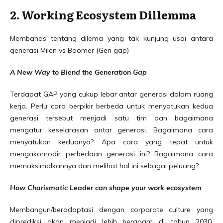
2. Working Ecosystem Dillemma
Membahas tentang dilema yang tak kunjung usai antara
generasi Milen vs Boomer (Gen gap)
A New Way to Blend the Generation Gap
Terdapat GAP yang cukup lebar antar generasi dalam ruang
kerja. Perlu cara berpikir berbeda untuk menyatukan kedua
generasi tersebut menjadi satu tim dan bagaimana
mengatur keselarasan antar generasi. Bagaimana cara
menyatukan keduanya? Apa cara yang tepat untuk
mengakomodir perbedaan generasi ini? Bagaimana cara
memaksimalkannya dan melihat hal ini sebagai peluang?
How Charismatic Leader can shape your work ecosystem
Membangun/beradaptasi dengan corporate culture yang
diprediksi akan menjadi lebih beragam di tahun 2030.