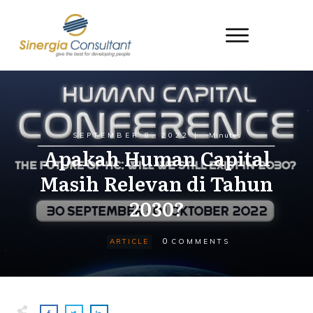
SEPTEMBER 8, 2022
|
Minutes
Apakah Human Capital
Masih Relevan di Tahun
2030?
0
ARTICLE
COMMENTS