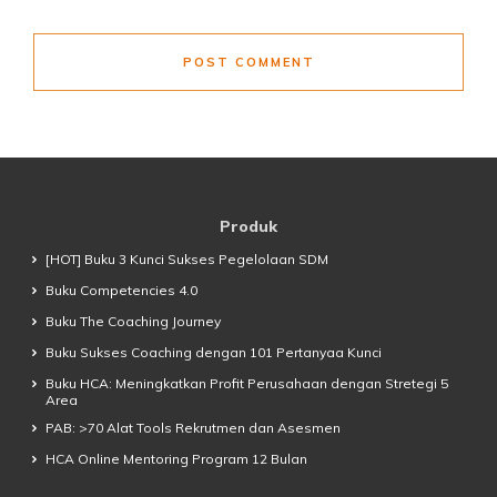
POST COMMENT
Produk
[HOT] Buku 3 Kunci Sukses Pegelolaan SDM
Buku Competencies 4.0
Buku The Coaching Journey
Buku Sukses Coaching dengan 101 Pertanyaa Kunci
Buku HCA: Meningkatkan Profit Perusahaan dengan Stretegi 5
Area
PAB: >70 Alat Tools Rekrutmen dan Asesmen
HCA Online Mentoring Program 12 Bulan