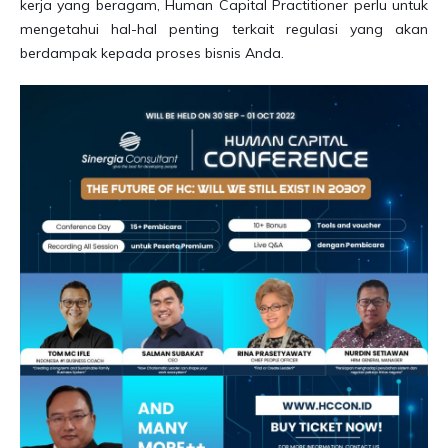
kerja yang beragam, Human Capital Practitioner perlu untuk
mengetahui hal-hal penting terkait regulasi yang akan
berdampak kepada proses bisnis Anda.