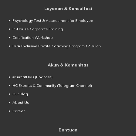
Layanan & Konsultasi
Psychology Test & Assessment for Employee
In-House Corporate Training
Certification Workshop
HCA Exclusive Private Coaching Program 12 Bulan
Akun & Komunitas
#CurhatHRD (Podcast)
HC Experts & Community (Telegram Channel)
Our Blog
About Us
Career
Bantuan