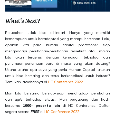
What’s Next?
Perubahan tidak bisa dihindari. Hanya yang memiliki
kemampuan untuk beradaptasi yang mampu bertahan. Lalu,
apakah kita para human capital practitioner siap
menghadapi perubahan-perubahan tersebut? atau malah
kita akan tergerus dengan kemajuan teknologi dan
penemuan-penemuan baru di masa yang akan datang?
Usaha-usaha apa saya yang perlu Human Capital lakukan
untuk bisa bersaing dan terus berkontribusi untuk industri?
Temukan jawabannya di
HC Conference 2022.
Mari kita bersama bersiap-siap menghadapi perubahan
dan
agile
terhadap situasi. Mari bergabung dan hadir
bersama
1000+ peserta lain
di HC Conference. Daftar
segera secara
FREE
di
HC Conference 2022.