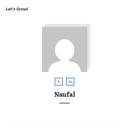
Let’s Grow!
Naufal