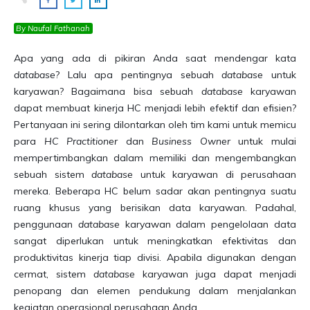
By Naufal Fathanah
Apa yang ada di pikiran Anda saat mendengar kata
database
? Lalu apa pentingnya sebuah
database
untuk
karyawan? Bagaimana bisa sebuah
database
karyawan
dapat membuat kinerja HC menjadi lebih efektif dan efisien?
Pertanyaan ini sering dilontarkan oleh tim kami untuk memicu
para
HC Practitioner
dan
Business Owner
untuk mulai
mempertimbangkan dalam memiliki dan mengembangkan
sebuah sistem
database
untuk karyawan di perusahaan
mereka. Beberapa HC belum sadar akan pentingnya suatu
ruang khusus yang berisikan data karyawan. Padahal,
penggunaan
database
karyawan dalam pengelolaan data
sangat diperlukan untuk meningkatkan efektivitas dan
produktivitas kinerja tiap divisi. Apabila digunakan dengan
cermat, sistem
database
karyawan juga dapat menjadi
penopang dan elemen pendukung dalam menjalankan
kegiatan operasional perusahaan Anda.