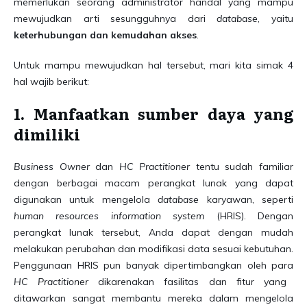
memerlukan seorang administrator handal yang mampu
mewujudkan arti sesungguhnya dari
database
, yaitu
keterhubungan dan kemudahan akses
.
Untuk mampu mewujudkan hal tersebut, mari kita simak 4
hal wajib berikut:
1. Manfaatkan sumber daya yang
dimiliki
Business Owner
dan
HC Practitioner
tentu sudah familiar
dengan berbagai macam perangkat lunak yang dapat
digunakan untuk mengelola
database
karyawan, seperti
human resources information system
(HRIS). Dengan
perangkat lunak tersebut, Anda dapat dengan mudah
melakukan perubahan dan modifikasi data sesuai kebutuhan.
Penggunaan HRIS pun banyak dipertimbangkan oleh para
HC Practitioner
dikarenakan fasilitas dan fitur yang
ditawarkan sangat membantu mereka dalam mengelola