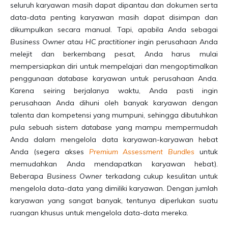
seluruh karyawan masih dapat dipantau dan dokumen serta
data-data penting karyawan masih dapat disimpan dan
dikumpulkan secara manual. Tapi, apabila Anda sebagai
Business Owner
atau
HC practitioner
ingin perusahaan Anda
melejit dan berkembang pesat, Anda harus mulai
mempersiapkan diri untuk mempelajari dan mengoptimalkan
penggunaan
database
karyawan untuk perusahaan Anda.
Karena seiring berjalanya waktu, Anda pasti ingin
perusahaan Anda dihuni oleh banyak karyawan dengan
talenta dan kompetensi yang mumpuni, sehingga dibutuhkan
pula sebuah sistem
database
yang mampu mempermudah
Anda dalam mengelola data karyawan-karyawan hebat
Anda (segera akses
Premium Assessment Bundles
untuk
memudahkan Anda mendapatkan karyawan hebat).
Beberapa
Business Owner
terkadang cukup kesulitan untuk
mengelola data-data yang dimiliki karyawan. Dengan jumlah
karyawan yang sangat banyak, tentunya diperlukan suatu
ruangan khusus untuk mengelola data-data mereka.