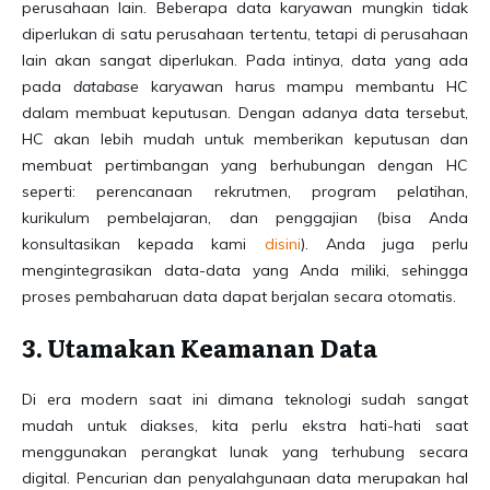
perusahaan lain. Beberapa data karyawan mungkin tidak
diperlukan di satu perusahaan tertentu, tetapi di perusahaan
lain akan sangat diperlukan. Pada intinya, data yang ada
pada
database
karyawan harus mampu membantu HC
dalam membuat keputusan. Dengan adanya data tersebut,
HC akan lebih mudah untuk memberikan keputusan dan
membuat pertimbangan yang berhubungan dengan HC
seperti: perencanaan rekrutmen, program pelatihan,
kurikulum pembelajaran, dan penggajian (bisa Anda
konsultasikan kepada kami
disini
). Anda juga perlu
mengintegrasikan data-data yang Anda miliki, sehingga
proses pembaharuan data dapat berjalan secara otomatis.
3. Utamakan Keamanan Data
Di era modern saat ini dimana teknologi sudah sangat
mudah untuk diakses, kita perlu ekstra hati-hati saat
menggunakan perangkat lunak yang terhubung secara
digital. Pencurian dan penyalahgunaan data merupakan hal