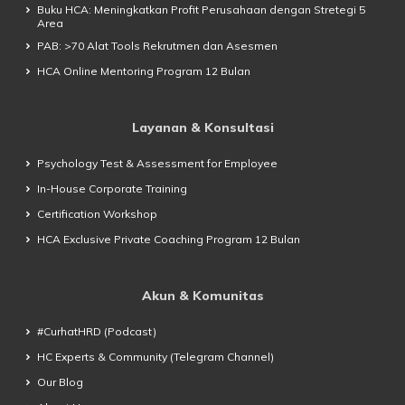
Buku HCA: Meningkatkan Profit Perusahaan dengan Stretegi 5
Area
PAB: >70 Alat Tools Rekrutmen dan Asesmen
HCA Online Mentoring Program 12 Bulan
Layanan & Konsultasi
Psychology Test & Assessment for Employee
In-House Corporate Training
Certification Workshop
HCA Exclusive Private Coaching Program 12 Bulan
Akun & Komunitas
#CurhatHRD (Podcast)
HC Experts & Community (Telegram Channel)
Our Blog