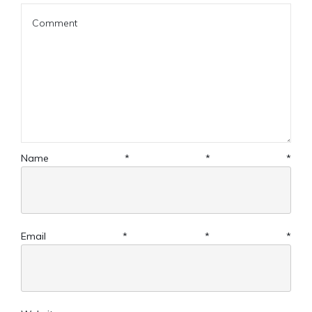
Name
*
*
*
Email
*
*
*