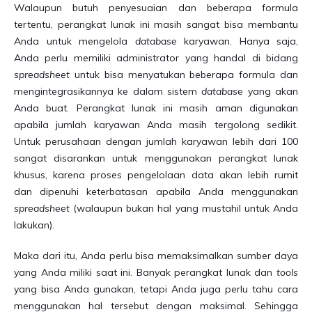
Walaupun butuh penyesuaian dan beberapa formula
tertentu, perangkat lunak ini masih sangat bisa membantu
Anda untuk mengelola
database
karyawan. Hanya saja,
Anda perlu memiliki administrator yang handal di bidang
spreadsheet
untuk bisa menyatukan beberapa formula dan
mengintegrasikannya ke dalam sistem
database
yang akan
Anda buat. Perangkat lunak ini masih aman digunakan
apabila jumlah karyawan Anda masih tergolong sedikit.
Untuk perusahaan dengan jumlah karyawan lebih dari 100
sangat disarankan untuk menggunakan perangkat lunak
khusus, karena proses pengelolaan data akan lebih rumit
dan dipenuhi keterbatasan apabila Anda menggunakan
spreadsheet
(walaupun bukan hal yang mustahil untuk Anda
lakukan).
Maka dari itu, Anda perlu bisa memaksimalkan sumber daya
yang Anda miliki saat ini. Banyak perangkat lunak dan
tools
yang bisa Anda gunakan, tetapi Anda juga perlu tahu cara
menggunakan hal tersebut dengan maksimal. Sehingga