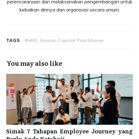
perencaranaan dan melaksanakan pengembangan untuk
kebaikan dirinya dan organisasi secara umum.
TAGS
#HRD, Human Capital Practitioner
You may also like
Simak 7 Tahapan Employee Journey yang
Perlu Anda Ketahui!