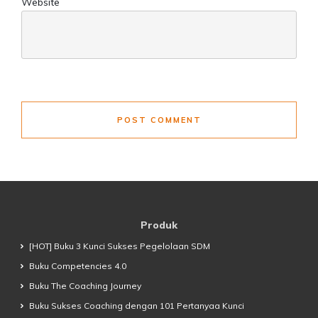
Website
POST COMMENT
Produk
[HOT] Buku 3 Kunci Sukses Pegelolaan SDM
Buku Competencies 4.0
Buku The Coaching Journey
Buku Sukses Coaching dengan 101 Pertanyaa Kunci