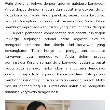
Perlu diketahui bahwa dengan adanya
database
karyawan,
Anda dapat dengan mudah dan cepat mengakses data-
data karyawan yang Anda perlukan, seperti usia, keluarga,
dan
job description.
Hal ini dapat memudahkan Anda dalam
membuat keputusan-keputusan yang berhubungan dengan
HC, seperti pemberian
compensation and benefit,
tunjangan
keluarga, tunjangan pribadi
,
serta kegiatan evaluasi
mengenai performa dan kinerja dari karyawan yang
bersangkutan. Tidak hanya itu, penggunaan
database
karyawan juga memudahkan Anda dalam proses
administrasi. Karena semua data karyawan sudah terpusat
pada satu sumber, maka akan mengurangi terjadinya
kesalahan seperti data ganda dan inkonsistensi data. proses
pembaharuan data pun akan berjalan dengan mudah. Maka
dari itu, penting bagi
HC Practitioner
untuk bisa mengelola
database
karyawan dengan baik.