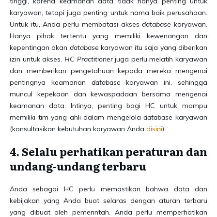
tinggi, karena keamanan data tidak hanya penting untuk
karyawan, tetapi juga penting untuk nama baik perusahaan.
Untuk itu, Anda perlu membatasi akses
database
karyawan.
Hanya pihak tertentu yang memiliki kewenangan dan
kepentingan akan
database
karyawan itu saja yang diberikan
izin untuk akses.
HC Practitioner
juga perlu melatih karyawan
dan memberikan pengetahuan kepada mereka mengenai
pentingnya keamanan
database
karyawan ini, sehingga
muncul kepekaan dan kewaspadaan bersama mengenai
keamanan data. Intinya, penting bagi HC untuk mampu
memiliki tim yang ahli dalam mengelola
database
karyawan
(konsultasikan kebutuhan karyawan Anda
disini
).
4. Selalu perhatikan peraturan dan
undang-undang terbaru
Anda sebagai HC perlu memastikan bahwa data dan
kebijakan yang Anda buat selaras dengan aturan terbaru
yang dibuat oleh pemerintah. Anda perlu memperhatikan