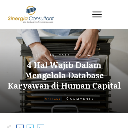
JULY 19, 2021
|
Minutes
4 Hal Wajib Dalam
Mengelola Database
Karyawan di Human Capital
0
ARTICLE
COMMENTS