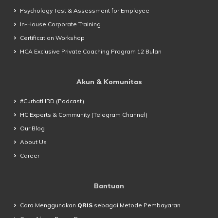
Psychology Test & Assessment for Employee
In-House Corporate Training
Certification Workshop
HCA Exclusive Private Coaching Program 12 Bulan
Akun & Komunitas
#CurhatHRD (Podcast)
HC Experts & Community (Telegram Channel)
Our Blog
About Us
Career
Bantuan
Cara Menggunakan
QRIS
sebagai Metode Pembayaran