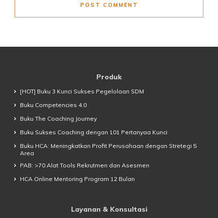
POST COMMENT
Produk
[HOT] Buku 3 Kunci Sukses Pegelolaan SDM
Buku Competencies 4.0
Buku The Coaching Journey
Buku Sukses Coaching dengan 101 Pertanyaa Kunci
Buku HCA: Meningkatkan Profit Perusahaan dengan Stretegi 5
Area
PAB: >70 Alat Tools Rekrutmen dan Asesmen
HCA Online Mentoring Program 12 Bulan
Layanan & Konsultasi