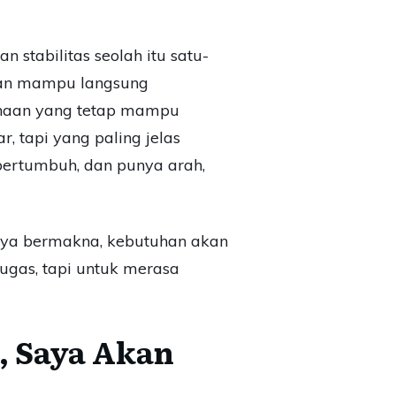
 stabilitas seolah itu satu-
haan mampu langsung
ahaan yang tetap mampu
 tapi yang paling jelas
bertumbuh, dan punya arah,
annya bermakna, kebutuhan akan
ugas, tapi untuk merasa
n, Saya Akan