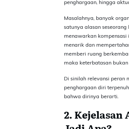
penghargaan, hingga aktual
Masalahnya, banyak organis
satunya alasan seseorang
menawarkan kompensasi id
menarik dan mempertahank
memberi ruang berkembang
maka keterbatasan bukan l
Di sinilah relevansi pera
penghargaan diri terpenuh
bahwa dirinya berarti.
2. Kejelasan
Jadi Apa?