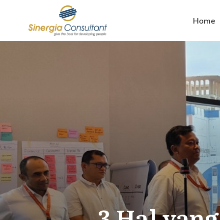
Home
3 Hal yan