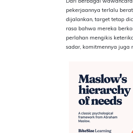
Dari berbagai wawancara y
pekerjaannya terlalu bera
dijalankan, target tetap 
rasa bahwa mereka berkont
perlahan mengikis keterik
sadar, komitmennya juga 