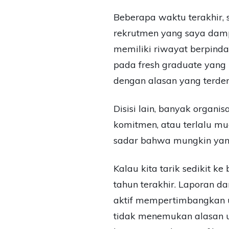
Beberapa waktu terakhir, 
rekrutmen yang saya dampin
memiliki riwayat berpindah
pada fresh graduate yang 
dengan alasan yang terden
Disisi lain, banyak organi
komitmen, atau terlalu mu
sadar bahwa mungkin yang 
Kalau kita tarik sedikit k
tahun terakhir. Laporan da
aktif mempertimbangkan u
tidak menemukan alasan u