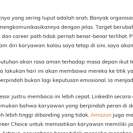
utnya yang sering luput adalah arah. Banyak organisas
engkomunikasikannya dengan jelas. Target berubah t
 dan career path tidak pernah benar-benar terlihat. 
m diri karyawan: kalau saya tetap di sini, saya akan
kebutuhan akan rasa aman terhadap masa depan ikut t
lakukan hari ini akan membawa mereka ke titik yang
 berpindah bukan lagi keputusan emosional. Ia menjad
sar justru membaca ini lebih cepat. LinkedIn seca
nemukan bahwa karyawan yang berpindah peran di 
 lebih tinggi dibanding yang tidak.
Amazon
juga me
eer Choice untuk memastikan karyawan memiliki ja