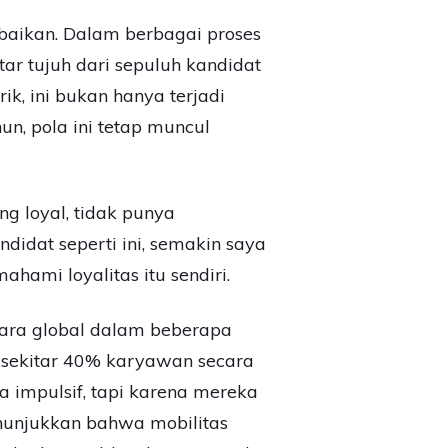
abaikan. Dalam berbagai proses
tar tujuh dari sepuluh kandidat
ik, ini bukan hanya terjadi
n, pola ini tetap muncul
ng loyal, tidak punya
idat seperti ini, semakin saya
ami loyalitas itu sendiri.
ecara global dalam beberapa
ekitar 40% karyawan secara
 impulsif, tapi karena mereka
unjukkan bahwa mobilitas