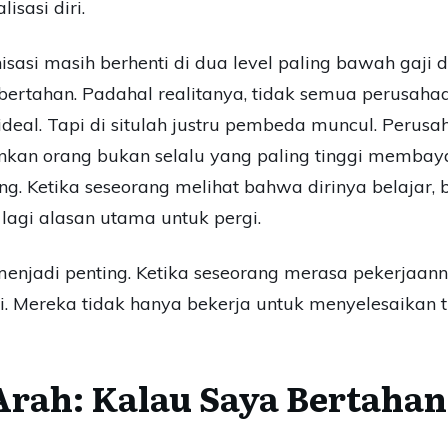
isasi diri.
asi masih berhenti di dua level paling bawah gaji dan
 bertahan. Padahal realitanya, tidak semua perusa
eal. Tapi di situlah justru pembeda muncul. Perus
an orang bukan selalu yang paling tinggi membayar,
. Ketika seseorang melihat bahwa dirinya belajar, 
agi alasan utama untuk pergi.
n menjadi penting. Ketika seseorang merasa pekerja
i. Mereka tidak hanya bekerja untuk menyelesaikan t
 Arah: Kalau Saya Bertaha