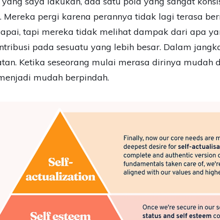
ang saya lakukan, ada satu pola yang sangat konsis
t. Mereka pergi karena perannya tidak lagi terasa be
dicapai, tapi mereka tidak melihat dampak dari apa 
ribusi pada sesuatu yang lebih besar. Dalam jangka 
atan. Ketika seseorang mulai merasa dirinya mudah d
menjadi mudah berpindah.