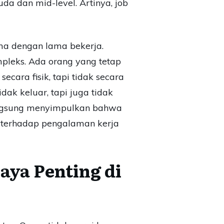
da dan mid-level. Artinya, job
ama dengan lama bekerja.
mpleks. Ada orang yang tetap
ecara fisik, tapi tidak secara
dak keluar, tapi juga tidak
a langsung menyimpulkan bahwa
al terhadap pengalaman kerja
aya Penting di