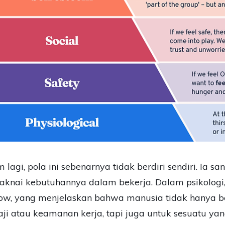
m lagi, pola ini sebenarnya tidak berdiri sendiri. Ia 
nai kebutuhannya dalam bekerja. Dalam psikologi,
w, yang menjelaskan bahwa manusia tidak hanya b
ji atau keamanan kerja, tapi juga untuk sesuatu yang 