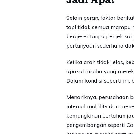
Selain peran, faktor berik
tapi tidak semua mampu m
bergeser tanpa penjelasan,
pertanyaan sederhana dala
Ketika arah tidak jelas, 
apakah usaha yang mereka 
Dalam kondisi seperti ini,
Menariknya, perusahaan be
internal mobility dan me
kemungkinan bertahan jauh
pengembangan seperti Car