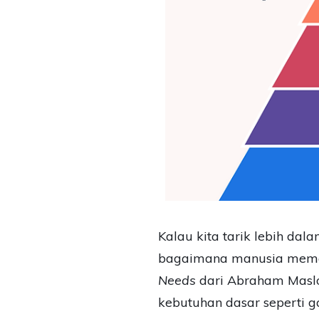
Kalau kita tarik lebih dala
bagaimana manusia memak
Needs
dari Abraham Maslo
kebutuhan dasar seperti ga