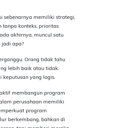
i sebenarnya memiliki strategi,
anpa konteks, prioritas
Pada akhirnya, muncul satu
 jadi apa?
erganggu. Orang tidak tahu
 lebih baik atau tidak.
i keputusan yang logis.
ra aktif membangun program
dalam perusahaan memiliki
mperkuat program
lur berkembang, bahkan di