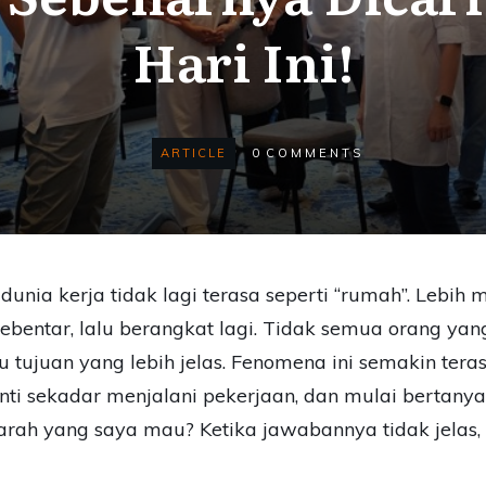
Hari Ini!
ARTICLE
0
COMMENTS
 dunia kerja tidak lagi terasa seperti “rumah”. Lebih 
bentar, lalu berangkat lagi. Tidak semua orang yang 
 tujuan yang lebih jelas.
Fenomena ini semakin tera
ti sekadar menjalani pekerjaan, dan mulai bertanya
ah yang saya mau? Ketika jawabannya tidak jelas, 