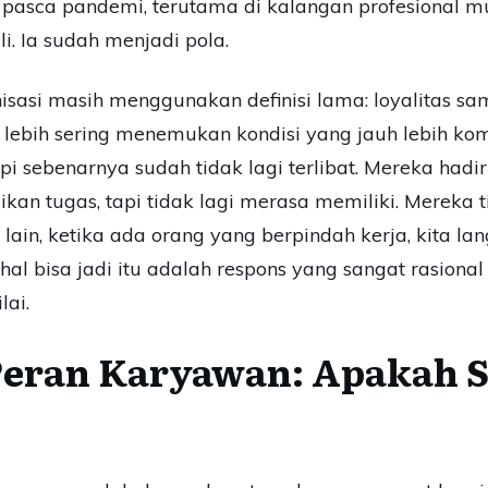
 pasca pandemi, terutama di kalangan profesional mu
i. Ia sudah menjadi pola.
sasi masih menggunakan definisi lama: loyalitas s
 lebih sering menemukan kondisi yang jauh lebih ko
i sebenarnya sudah tidak lagi terlibat. Mereka hadir s
an tugas, tapi tidak lagi merasa memiliki. Mereka ti
si lain, ketika ada orang yang berpindah kerja, kit
hal bisa jadi itu adalah respons yang sangat rasion
lai.
 Peran Karyawan: Apakah S