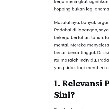
kerja meningkat signifikan
hopping bukan lagi anomal
Masalahnya, banyak organi
Padahal di lapangan, saya
bekerja bertahun-tahun, tap
mental. Mereka menyelesaik
benar-benar tinggal. Di si
itu masalah individu. Pada
yang tidak lagi memberi ni
1. Relevansi
Sini?