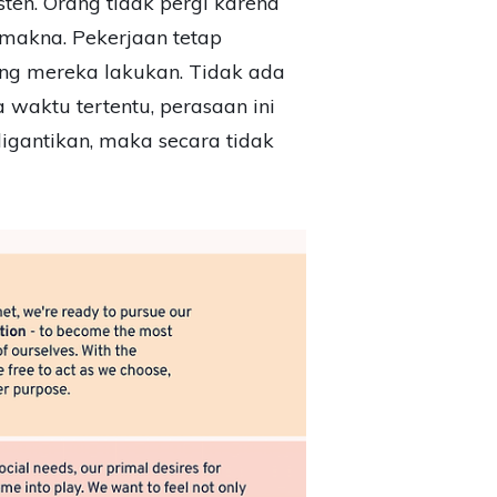
ten. Orang tidak pergi karena
rmakna. Pekerjaan tetap
yang mereka lakukan. Tidak ada
waktu tertentu, perasaan ini
igantikan, maka secara tidak