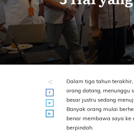
Dalam tiga tahun terakhir,
orang datang, menunggu se
besar justru sedang menuju
Banyak orang mulai berhen
benar membawa saya ke ar
berpindah.