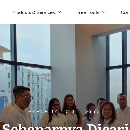
Products & Services
Free Tools
Con
MARCH 17, 2026
|
Minutes
g Sebenarnya Dicar