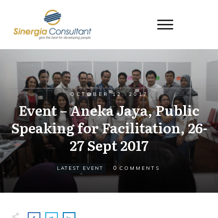
OCTOBER 12, 2017
Event – Aneka Jaya, Public
Speaking for Facilitation, 26-
27 Sept 2017
0
LATEST EVENT
COMMENTS