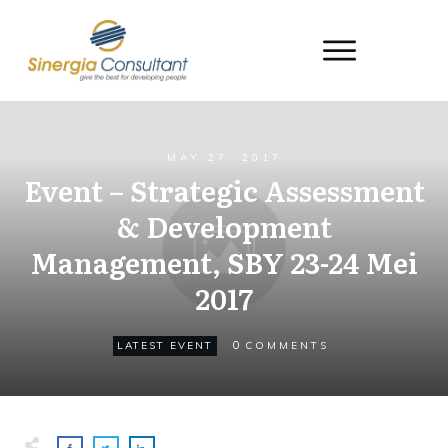
MAY 27, 2017
Event – Strategic Assessment
& Development
Management, SBY 23-24 Mei
2017
0
LATEST EVENT
COMMENTS