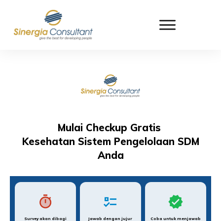
Mulai Checkup Gratis
Kesehatan Sistem Pengelolaan SDM
Anda
Survey akan dibagi
Jawab dengan jujur
Coba untuk menjawab