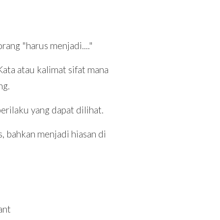
rang "harus menjadi...."
Kata atau kalimat sifat mana
ng.
erilaku yang dapat dilihat.
s, bahkan menjadi hiasan di
ant