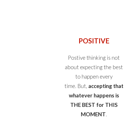
POSITIVE
Postive thinking is not
about expecting the best
to happen every
time. But,
accepting that
whatever happens is
THE BEST for THIS
MOMENT
.