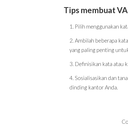
Tips membuat VAL
Pilih menggunakan kata
Ambilah beberapa kata a
yang paling penting untu
Definisikan kata atau k
Sosialisasikan dan tan
dinding kantor Anda.
Co