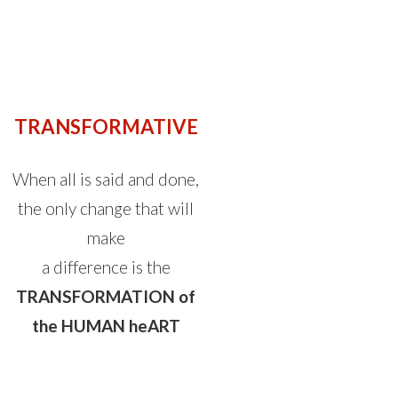
TRANSFORMATIVE
When all is said and done,
the only change that will
make
a difference is the
TRANSFORMATION of
the HUMAN heART