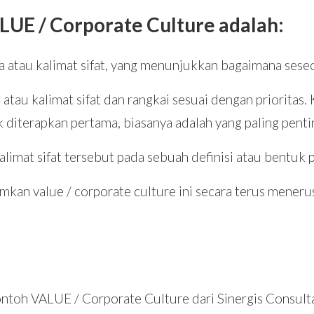
UE / Corporate Culture adalah:
 atau kalimat sifat, yang menunjukkan bagaimana seseo
tau kalimat sifat dan rangkai sesuai dengan prioritas. 
k diterapkan pertama, biasanya adalah yang paling penti
alimat sifat tersebut pada sebuah definisi atau bentuk p
amkan value / corporate culture ini secara terus meneru
ntoh VALUE / Corporate Culture dari Sinergis Consult