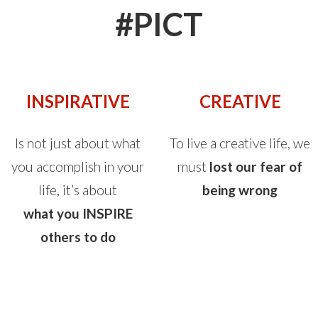
#PICT
INSPIRATIVE
CREATIVE
Is not just about what
To live a creative life, we
you accomplish in your
must
lost our fear of
life, it’s about
being wrong
what you INSPIRE
others to do