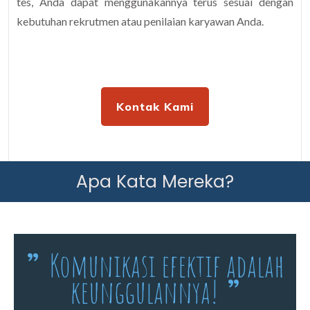
tes, Anda dapat menggunakannya terus sesuai dengan
kebutuhan rekrutmen atau penilaian karyawan Anda.
Kontak Kami
Apa Kata Mereka?
Komunikasi efektif adalah
”
keunggulannya!
”