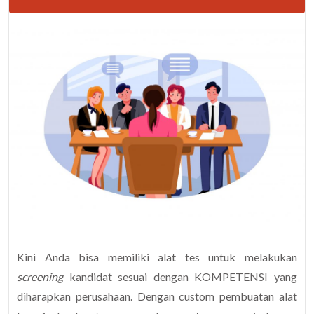
Kini Anda bisa memiliki alat tes untuk melakukan
screening
kandidat sesuai dengan KOMPETENSI yang
diharapkan perusahaan. Dengan custom pembuatan alat