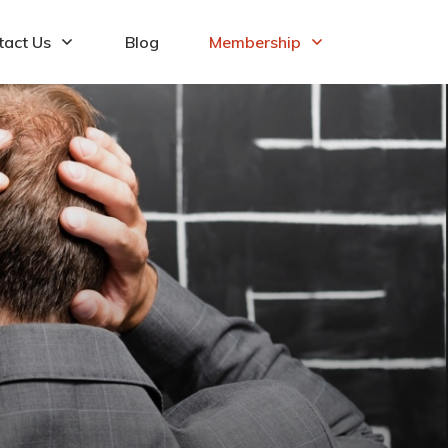
tact Us
Blog
Membership