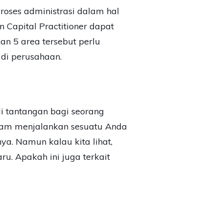
roses administrasi dalam hal
Capital Practitioner dapat
an 5 area tersebut perlu
 di perusahaan.
tantangan bagi seorang
lam menjalankan sesuatu Anda
a. Namun kalau kita lihat,
u. Apakah ini juga terkait