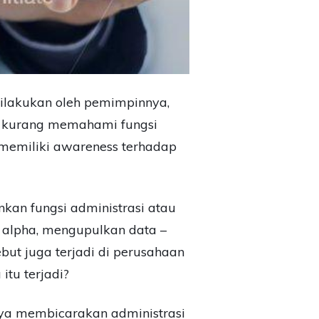
ilakukan oleh pemimpinnya,
g kurang memahami fungsi
memiliki awareness terhadap
nkan fungsi administrasi atau
n, alpha, mengupulkan data –
but juga terjadi di perusahaan
itu terjadi?
ya membicarakan administrasi