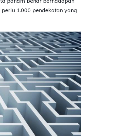
kita paham benar berhadapan
i perlu 1.000 pendekatan yang