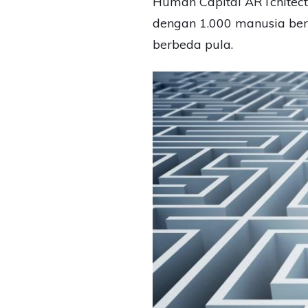
Human Capital ARTchitect
dengan 1.000 manusia bera
berbeda pula.