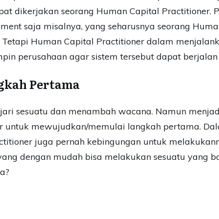
pat dikerjakan seorang Human Capital Practitioner. P
ment saja misalnya, yang seharusnya seorang Human 
 Tetapi Human Capital Practitioner dalam menjalank
in perusahaan agar sistem tersebut dapat berjalan
ngkah Pertama
ri sesuatu dan menambah wacana. Namun menjadi 
ner untuk mewujudkan/memulai langkah pertama. Da
titioner juga pernah kebingungan untuk melakukanny
yang dengan mudah bisa melakukan sesuatu yang bar
ya?