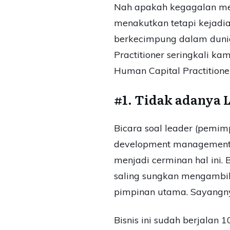
Nah apakah kegagalan men
menakutkan tetapi kejadia
berkecimpung dalam duni
Practitioner seringkali k
Human Capital Practition
#1. Tidak adanya 
Bicara soal leader (pemim
development management, ya
menjadi cerminan hal ini. 
saling sungkan mengambil
pimpinan utama. Sayangnya,
Bisnis ini sudah berjala