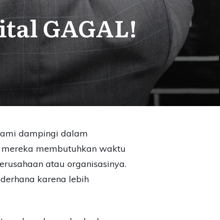
ital GAGAL!
 kami dampingi dalam
ra mereka membutuhkan waktu
rusahaan atau organisasinya.
ederhana karena lebih