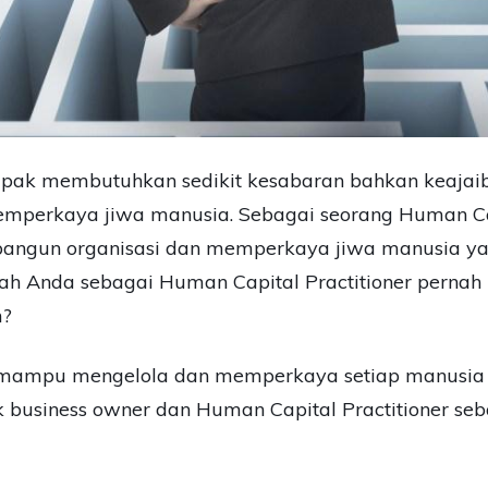
ampak membutuhkan sedikit kesabaran bahkan keaj
memperkaya jiwa manusia. Sebagai seorang Human Ca
angun organisasi dan memperkaya jiwa manusia yan
h Anda sebagai Human Capital Practitioner pernah
m?
 mampu mengelola dan memperkaya setiap manusia 
business owner dan Human Capital Practitioner se