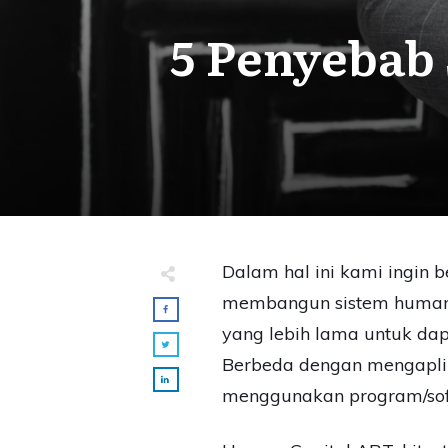
5 Penyebab
Dalam hal ini kami ingin
membangun sistem human 
yang lebih lama untuk da
Berbeda dengan mengaplika
menggunakan program/soft