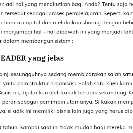
jadi hal yang menakutkan bagi Anda? Tentu saja ha
n tersebut sebagai proses pembelajaran. Seperti kam
a human capital dan melakukan sharing dengan be
ami menjumpai hal – hal dibawah ini yang menjadi fa
er dalam membangun sistem :
LEADER yang jelas
pin), sesungguhnya sedang membicarakan salah satu
itu poin struktur organisasi. Salah satu klien kami
Bisnis ini, dijalankan oleh kakak beradik sekandung
 peran sebagai pemimpin utamanya. Si kakak memp
 si adik ini memiliki bisnis lain juga yang harus dip
n 10 tahun. Sampai saat ini tidak mudah bagi merek