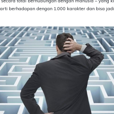
 secara total berhubungan dengan manusia – yang 
rti berhadapan dengan 1.000 karakter dan bisa jad