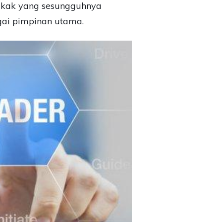
kakak yang sesungguhnya
gai pimpinan utama.