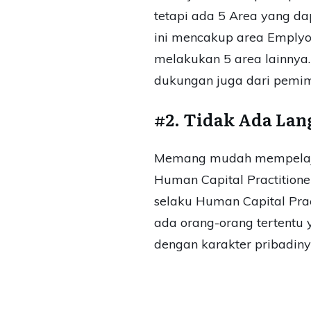
tetapi ada 5 Area yang da
ini mencakup area Emplyo
melakukan 5 area lainnya.
dukungan juga dari pemimp
#2. Tidak Ada La
Memang mudah mempelaja
Human Capital Practitio
selaku Human Capital Prac
ada orang-orang tertentu 
dengan karakter pribadin