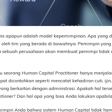
nis apapun adalah model kepemimpinan. Apa yang d
i oleh tim yang berada di bawahnya. Pemimpin yan
a sebuah perusahaan akan membuat pemimpi tidak 
itu seorang Human Capital Practitoner hanya menjala
apat dicontohkan seperti mencatat kehadiran cuti, iji
yang berkaitan dengan administrasi. Apakah hal terse
tioner? Dan hal apa yang bisa Anda lakukan apabila 
mimpin Anda bahwa sistem Human Capital tidak han