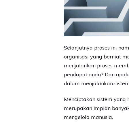
Selanjutnya proses ini n
organisasi yang berniat 
menjalankan proses memb
pendapat anda? Dan apaka
dalam menjalankan siste
Menciptakan sistem yang
merupakan impian banyak 
mengelola manusia.