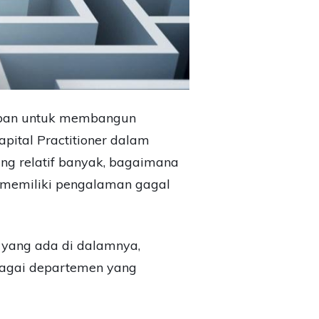
aiban untuk membangun
pital Practitioner dalam
g relatif banyak, bagaimana
 memiliki pengalaman gagal
yang ada di dalamnya,
bagai departemen yang