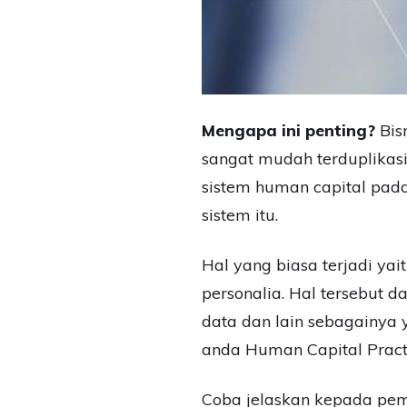
Mengapa ini penting?
Bis
sangat mudah terduplikas
sistem human capital pad
sistem itu.
Hal yang biasa terjadi ya
personalia. Hal tersebut d
data dan lain sebagainya 
anda Human Capital Practi
Coba jelaskan kepada pe