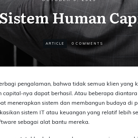
 Sistem Human Cap
ARTICLE
0
COMMENTS
 berbagi pengalaman, bahwa tidak semua klien yang
capital-nya dapat berhasil. Atau beberapa dianta
pat menerapkan sistem dan membangun budaya di pe
sikan sistem IT atau keuangan yang relatif lebih s
ware sebagai alat bantu mereka.