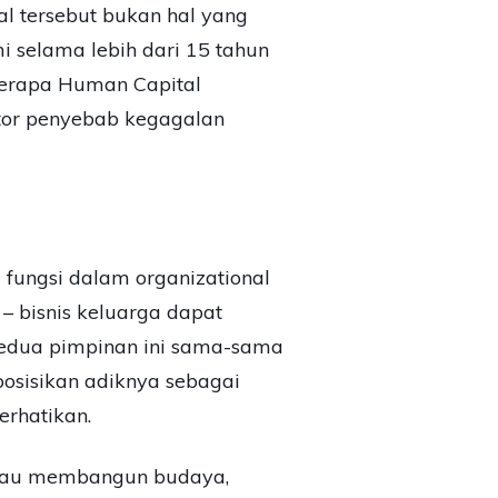
l tersebut bukan hal yang
i selama lebih dari 15 tahun
berapa Human Capital
ktor penyebab kegagalan
 fungsi dalam organizational
 – bisnis keluarga dapat
. Kedua pimpinan ini sama-sama
osisikan adiknya sebagai
erhatikan.
a mau membangun budaya,